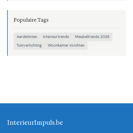
Populaire Tags
Aardetinten
Interieurtrends
Meubeltrends 2026
Tuinverlichting
Woonkamer inrichten
InterieurImpuls.be