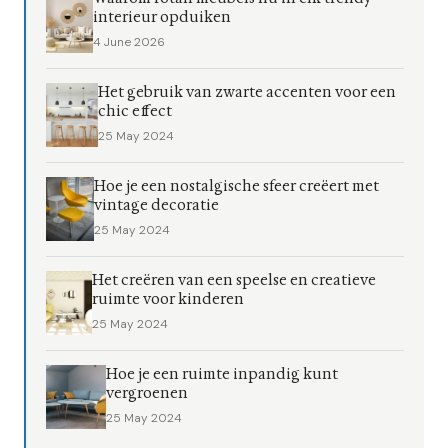
interieur opduiken
4 June 2026
Het gebruik van zwarte accenten voor een
chic effect
25 May 2024
Hoe je een nostalgische sfeer creëert met
vintage decoratie
25 May 2024
Het creëren van een speelse en creatieve
ruimte voor kinderen
25 May 2024
Hoe je een ruimte inpandig kunt
vergroenen
25 May 2024