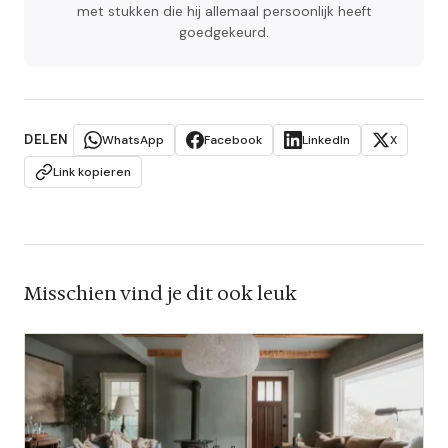
met stukken die hij allemaal persoonlijk heeft
goedgekeurd.
DELEN
WhatsApp
Facebook
LinkedIn
X
Link kopieren
Misschien vind je dit ook leuk