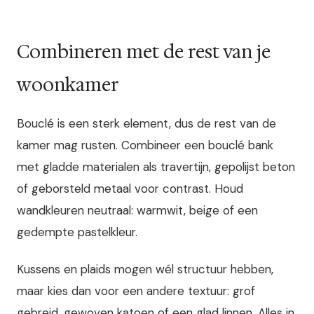
Combineren met de rest van je
woonkamer
Bouclé is een sterk element, dus de rest van de
kamer mag rusten. Combineer een bouclé bank
met gladde materialen als travertijn, gepolijst beton
of geborsteld metaal voor contrast. Houd
wandkleuren neutraal: warmwit, beige of een
gedempte pastelkleur.
Kussens en plaids mogen wél structuur hebben,
maar kies dan voor een andere textuur: grof
gebreid, gewoven katoen of een glad linnen. Alles in