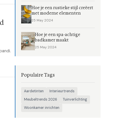
Hoe je een rustieke stijl creëert
met moderne elementen
25 May 2024
nd
Hoe je een spa-achtige
badkamer maakt
25 May 2024
pandi.
Populaire Tags
Aardetinten
Interieurtrends
Meubeltrends 2026
Tuinverlichting
Woonkamer inrichten