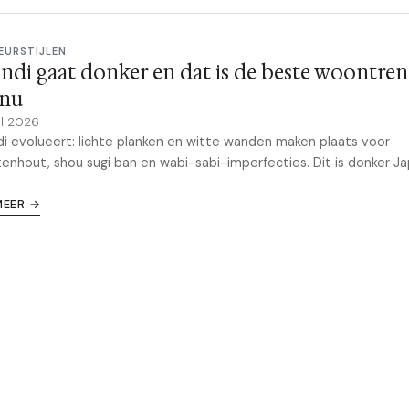
IEURSTIJLEN
ndi gaat donker en dat is de beste woontre
 nu
il 2026
i evolueert: lichte planken en witte wanden maken plaats voor
enhout, shou sugi ban en wabi-sabi-imperfecties. Dit is donker Ja
MEER →