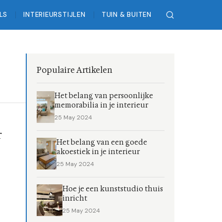
LS
INTERIEURSTIJLEN
TUIN & BUITEN
Populaire Artikelen
Het belang van persoonlijke
memorabilia in je interieur
25 May 2024
r
Het belang van een goede
akoestiek in je interieur
25 May 2024
Hoe je een kunststudio thuis
inricht
25 May 2024