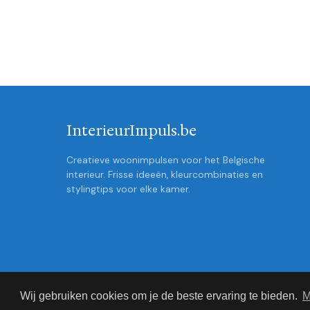
InterieurImpuls.be
Creatieve woonimpulsen voor het Belgische
interieur. Frisse ideeën, kleurcombinaties en
stylingtips voor elke kamer.
Wij gebruiken cookies om je de beste ervaring te bieden.
M