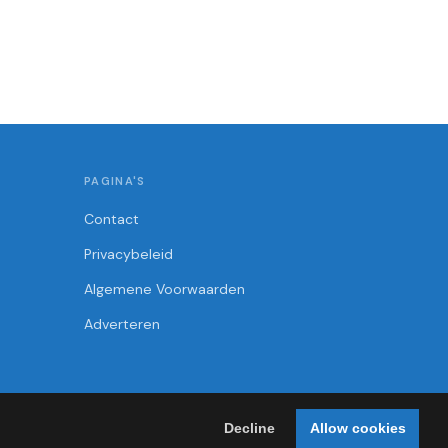
PAGINA'S
Contact
Privacybeleid
Algemene Voorwaarden
Adverteren
Decline
Allow cookies