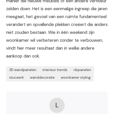
manier die nieuwe meubels of een andere verfkleur
zelden doen. Het is een eenmalige ingreep die jaren
meegaat, het gevoel van een ruimte fundamenteel
verandert en opvallende plekken creëert die anders
niet zouden bestaan. Wie in één weekend zijn
woonkamer wil verbeteren zonder te verbouwen,
vindt hier meer resultaat dan in welke andere
aankoop dan ook.
3D wandpanelen
interieur trends
ribpanelen
stucwerk
wanddecoratie
woonkamer styling
L