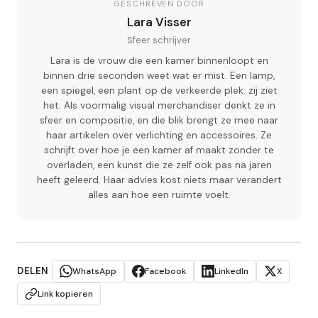
GESCHREVEN DOOR
Lara Visser
Sfeer schrijver
Lara is de vrouw die een kamer binnenloopt en
binnen drie seconden weet wat er mist. Een lamp,
een spiegel, een plant op de verkeerde plek: zij ziet
het. Als voormalig visual merchandiser denkt ze in
sfeer en compositie, en die blik brengt ze mee naar
haar artikelen over verlichting en accessoires. Ze
schrijft over hoe je een kamer af maakt zonder te
overladen, een kunst die ze zelf ook pas na jaren
heeft geleerd. Haar advies kost niets maar verandert
alles aan hoe een ruimte voelt.
DELEN
WhatsApp
Facebook
LinkedIn
X
Link kopieren