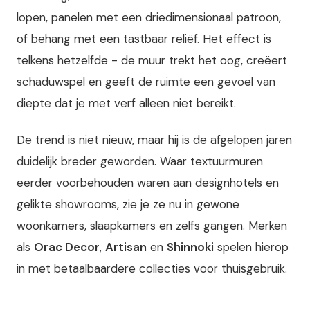
lopen, panelen met een driedimensionaal patroon,
of behang met een tastbaar reliëf. Het effect is
telkens hetzelfde - de muur trekt het oog, creëert
schaduwspel en geeft de ruimte een gevoel van
diepte dat je met verf alleen niet bereikt.
De trend is niet nieuw, maar hij is de afgelopen jaren
duidelijk breder geworden. Waar textuurmuren
eerder voorbehouden waren aan designhotels en
gelikte showrooms, zie je ze nu in gewone
woonkamers, slaapkamers en zelfs gangen. Merken
als
Orac Decor
,
Artisan
en
Shinnoki
spelen hierop
in met betaalbaardere collecties voor thuisgebruik.