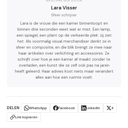
GESCHREVEN DOOR
Lara Visser
Sfeer schrijver
Lara is de vrouw die een kamer binnenloopt en
binnen drie seconden weet wat er mist. Een lamp,
een spiegel, een plant op de verkeerde plek: zij ziet
het. Als voormalig visual merchandiser denkt ze in
sfeer en compositie, en die blik brengt ze mee naar
haar artikelen over verlichting en accessoires. Ze
schrijft over hoe je een kamer af maakt zonder te
overladen, een kunst die ze zelf ook pas na jaren
heeft geleerd. Haar advies kost niets maar verandert
alles aan hoe een ruimte voelt.
DELEN
WhatsApp
Facebook
LinkedIn
X
Link kopieren