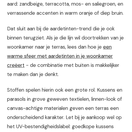
aard: zandbeige, terracotta, mos- en saliegroen, en
verrassende accenten in warm oranje of diep bruin.
Dat sluit aan bij de aardetinten-trend die je ook
binnen terugziet. Als je die lijn wil doortrekken van je
woonkamer naar je terras, lees dan hoe je
een
warme sfeer met aardetinten in je woonkamer
creëert
- de combinatie met buiten is makkelijker
te maken dan je denkt.
Stoffen spelen hierin ook een grote rol. Kussens en
parasols in grove geweven textielen, linnen-look of
canvas-achtige materialen geven een terras een
onderscheidend karakter. Let bij je aankoop wel op
het UV-bestendigheidslabel: goedkope kussens